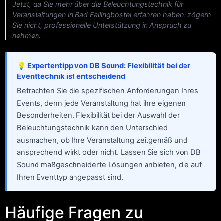
Jetzt, da Sie mehr über die Beleuchtungstechnik für
Veranstaltungen in Bad Fallingbostel erfahren haben, zögern
Sie nicht, professionelle Unterstützung in Anspruch zu
nehmen.
💡 Expertentipp von DB Sound: Flexibilität bei der
Eventtechnik ist entscheidend
Betrachten Sie die spezifischen Anforderungen Ihres
Events, denn jede Veranstaltung hat ihre eigenen
Besonderheiten. Flexibilität bei der Auswahl der
Beleuchtungstechnik kann den Unterschied
ausmachen, ob Ihre Veranstaltung zeitgemäß und
ansprechend wirkt oder nicht. Lassen Sie sich von DB
Sound maßgeschneiderte Lösungen anbieten, die auf
Ihren Eventtyp angepasst sind.
Häufige Fragen zu