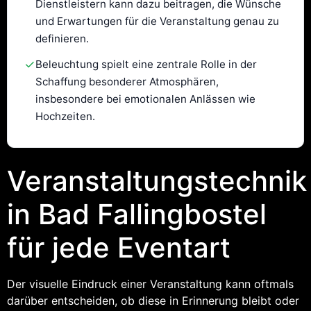
Dienstleistern kann dazu beitragen, die Wünsche
und Erwartungen für die Veranstaltung genau zu
definieren.
✓
Beleuchtung spielt eine zentrale Rolle in der
Schaffung besonderer Atmosphären,
insbesondere bei emotionalen Anlässen wie
Hochzeiten.
Veranstaltungstechnik
in Bad Fallingbostel
für jede Eventart
Der visuelle Eindruck einer Veranstaltung kann oftmals
darüber entscheiden, ob diese in Erinnerung bleibt oder