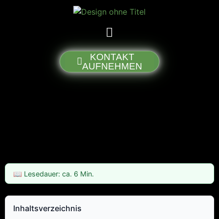
KONTAKT
AUFNEHMEN
📖 Lesedauer: ca. 6 Min.
Inhaltsverzeichnis